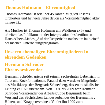
Thomas Hofmann
– Ehrenmitglied
Thomas Hofmann ist seit über 45 Jahren Mitglied unseres
Orchesters und hat viele Jahre davon als Vorstandsmitglied aktiv
mitgewirkt.
Als Musiker ist Thomas Hofmann am Waldhorn aktiv und
erheitert das Publikum mit der Interpretation des berühmten
Hans-Albers-Liedes „Auf der Reeperbahn nachts um halb eins“
bei machen Unterhaltungsprogramm.
Unseren ehemaligen Ehrenmitgliedern In
ehrendem Gedenken
Hermann Schröder
Ehrenvorsitzender
Hermann Schröder spielte seit seinem sechzehnten Lebensjahr in
Tanz und Rockformationen. Parallel dazu wurde er Mitgründer
des Musikkorps der Bergstadt Schneeberg, dessen musikalische
Leitung er 1976 übernahm. Von 1991 bis 2009 war Hermann
Schröder Vorsitzender der Arbeitsgruppe Bergmusik beim
Vorstand des Sächsischen Landesverbandes der Bergmanns-,
Hütten- und Knappenvereine e.V., der ihn 1999 zum