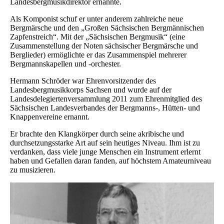
Landesbergmusikdirektor ernannte.
Als Komponist schuf er unter anderem zahlreiche neue
Bergmärsche und den „Großen Sächsischen Bergmännischen
Zapfenstreich“. Mit der „Sächsischen Bergmusik“ (eine
Zusammenstellung der Noten sächsischer Bergmärsche und
Berglieder) ermöglichte er das Zusammenspiel mehrerer
Bergmannskapellen und -orchester.
Hermann Schröder war Ehrenvorsitzender des
Landesbergmusikkorps Sachsen und wurde auf der
Landesdelegiertenversammlung 2011 zum Ehrenmitglied des
Sächsischen Landesverbandes der Bergmanns-, Hütten- und
Knappenvereine ernannt.
Er brachte den Klangkörper durch seine akribische und
durchsetzungsstarke Art auf sein heutiges Niveau. Ihm ist zu
verdanken, dass viele junge Menschen ein Instrument erlernt
haben und Gefallen daran fanden, auf höchstem Amateurniveau
zu musizieren.