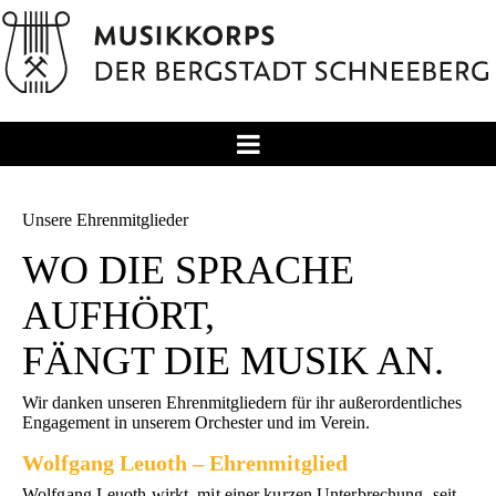
Unsere Ehrenmitglieder
WO DIE SPRACHE
AUFHÖRT,
FÄNGT DIE MUSIK AN.
Wir danken unseren Ehrenmitgliedern für ihr außerordentliches
Engagement in unserem Orchester und im Verein.
Wolfgang Leuoth – Ehrenmitglied
Wolfgang Leuoth wirkt, mit einer kurzen Unterbrechung, seit