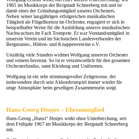
1965 im Musikkorps der Bergstadt Schneeberg mit und ist
damit eines der Gründungsmitglied unseres Orchesters.
Neben seiner langjährigen erfolgreichen musikalischen
Tätigkeit als Flügelhornist im Orchester, engagiert er sich in
beispielhafter Weise für die Ausbildung unseres musikalischen
Nachwuchses im Fach Trompete. Er war Vorstandsmitglied in
unserem Verein und im Sächsischen Landesverbandes der
Bergmanns-, Hütten- und Knappenvereine e.V.
Unzählig viele Stunden widmet Wolfgang unserem Orchester
und seinem Inventar. So ist er verantwortlich für den gesamten
Orchesterfundus, samt Kleidung und Uniformen.
Wolfgang ist ein sehr stimmungsvoller Zeitgenosse, der
insbesondere durch sein Akkordeonspiel immer wieder für
urige Atmosphäre beim geselligen Zusammensein sorgt.
Hans-Georg Henjes – Ehrenmitglied
Hans-Georg „Hansi“ Henjes wirkt ohne Unterbrechung, seit
dem Frühjahr 1967 im Musikkorps der Bergstadt Schneeberg
mit.