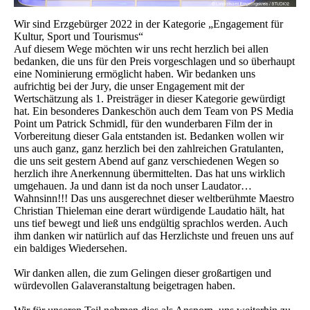
Wir sind Erzgebürger 2022 in der Kategorie „Engagement für
Kultur, Sport und Tourismus“
Auf diesem Wege möchten wir uns recht herzlich bei allen
bedanken, die uns für den Preis vorgeschlagen und so überhaupt
eine Nominierung ermöglicht haben. Wir bedanken uns
aufrichtig bei der Jury, die unser Engagement mit der
Wertschätzung als 1. Preisträger in dieser Kategorie gewürdigt
hat. Ein besonderes Dankeschön auch dem Team von PS Media
Point um Patrick Schmidl, für den wunderbaren Film der in
Vorbereitung dieser Gala entstanden ist. Bedanken wollen wir
uns auch ganz, ganz herzlich bei den zahlreichen Gratulanten,
die uns seit gestern Abend auf ganz verschiedenen Wegen so
herzlich ihre Anerkennung übermittelten. Das hat uns wirklich
umgehauen. Ja und dann ist da noch unser Laudator…
Wahnsinn!!! Das uns ausgerechnet dieser weltberühmte Maestro
Christian Thieleman eine derart würdigende Laudatio hält, hat
uns tief bewegt und ließ uns endgültig sprachlos werden. Auch
ihm danken wir natürlich auf das Herzlichste und freuen uns auf
ein baldiges Wiedersehen.
Wir danken allen, die zum Gelingen dieser großartigen und
würdevollen Galaveranstaltung beigetragen haben.