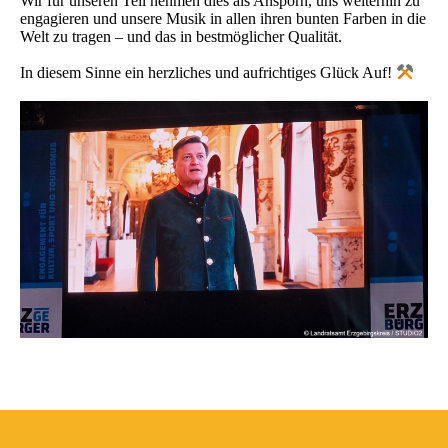
Wir für unseren Teil nehmen dies als Ansporn, uns weiterhin zu
engagieren und unsere Musik in allen ihren bunten Farben in die
Welt zu tragen – und das in bestmöglicher Qualität.
In diesem Sinne ein herzliches und aufrichtiges Glück Auf!