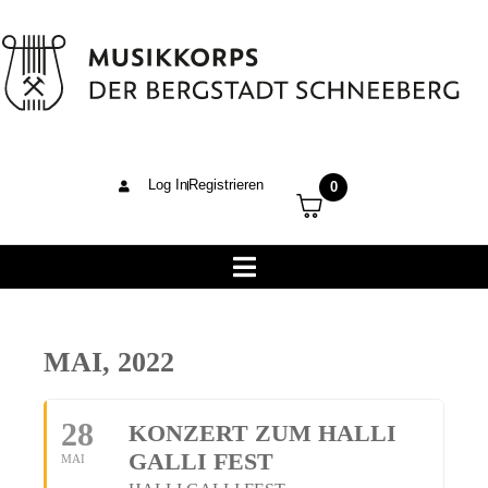
Log In
Registrieren
0
MAI, 2022
28
KONZERT ZUM HALLI
GALLI FEST
MAI