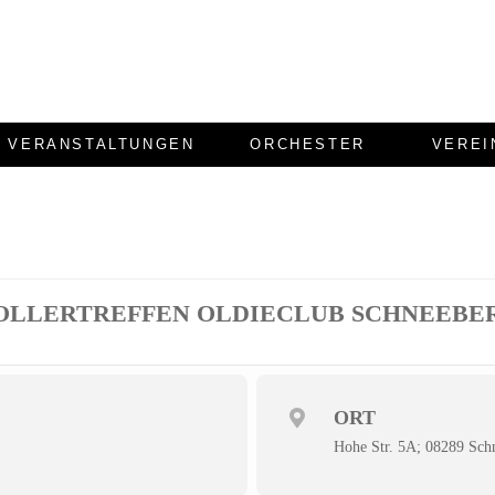
VERANSTALTUNGEN
ORCHESTER
VEREI
OLLERTREFFEN OLDIECLUB SCHNEEBE
ORT
Hohe Str. 5A; 08289 Sch