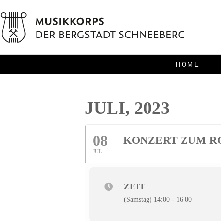
HOME
JULI, 2023
08
KONZERT ZUM R
JUL
ZEIT
(Samstag) 14:00 - 16:00