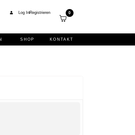
Log In
Registrieren
0
N
SHOP
KONTAKT