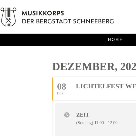
HOME
DEZEMBER, 202
08
LICHTELFEST W
DEZ
ZEIT
(Sonntag) 11:00 - 12:00