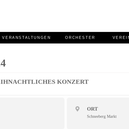
VERANSTALTUNGEN
ORCHESTER
VEREI
4
EIHNACHTLICHES KONZERT
ORT
Schneeberg Markt